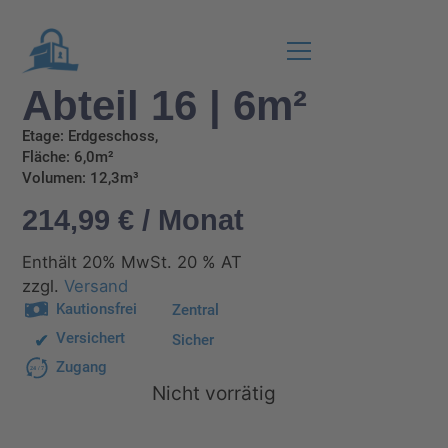
Abteil 16 | 6m²
Etage: Erdgeschoss,
Fläche: 6,0m²
Volumen: 12,3m³
214,99
€
/ Monat
Enthält 20% MwSt. 20 % AT
zzgl.
Versand
Kautionsfrei
Zentral
Versichert
Sicher
Zugang
24
/
7
Nicht vorrätig