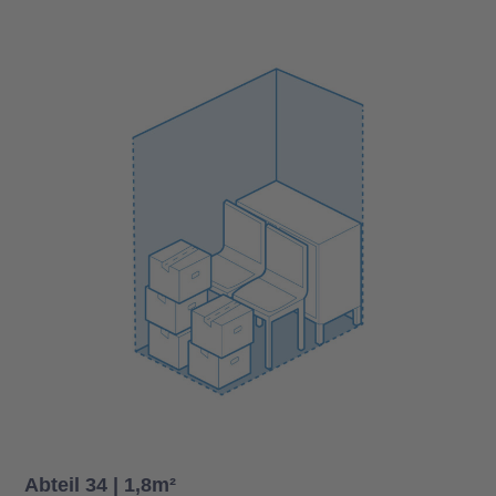
Abteil 34 | 1,8m²