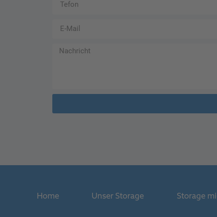
Alternative:
Home
Unser Storage
Storage m