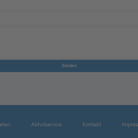
Senden
ieten
Abholservice
Kontakt
Impre