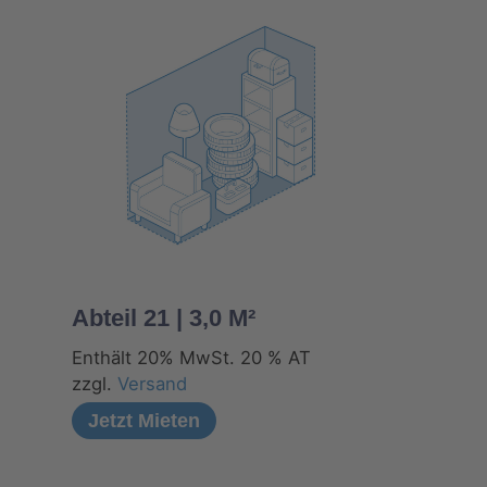
Abteil 21 | 3,0 M²
T
Enthält 20% MwSt. 20 % AT
zzgl.
Versand
Jetzt Mieten