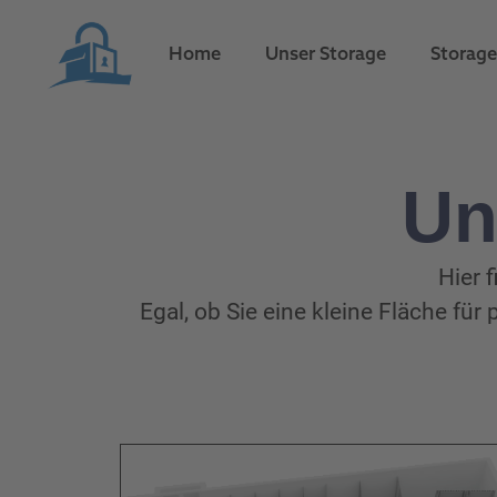
Home
Unser Storage
Storage
Un
Hier f
Egal, ob Sie eine kleine Fläche fü