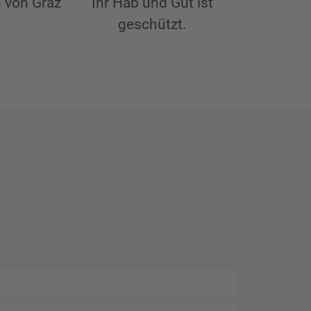
 von Graz
Ihr Hab und Gut ist
geschützt.