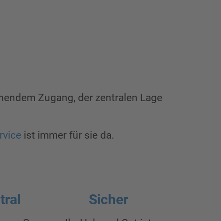
ehendem Zugang, der zentralen Lage
rvice
ist immer für sie da.
tral
Sicher