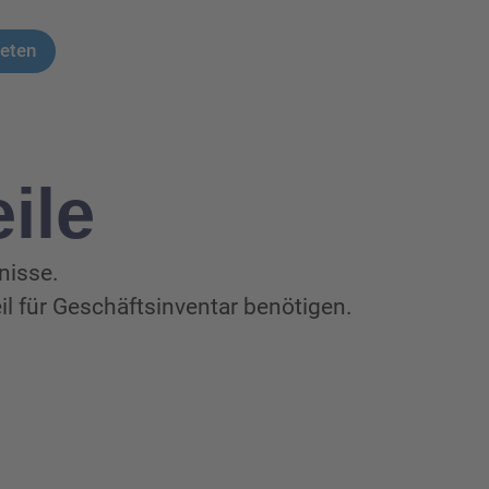
ieten
ile
fnisse.
il für Geschäftsinventar benötigen.