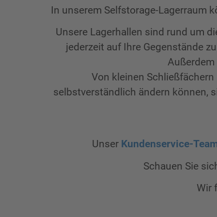
In unserem Selfstorage-Lagerraum kö
Unsere Lagerhallen sind rund um d
jederzeit auf Ihre Gegenstände zu
Außerdem st
Von kleinen Schließfächern 
selbstverständlich ändern können, 
Unser
Kundenservice-Tea
Schauen Sie sic
Wir 