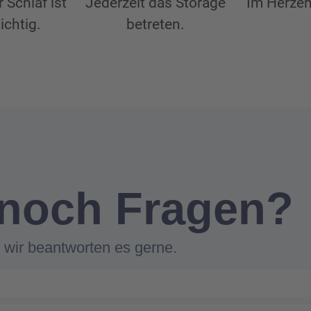
r Schlaf ist
Jederzeit das Storage
Im Herzen
ichtig.
betreten.
 noch Fragen?
 wir beantworten es gerne.