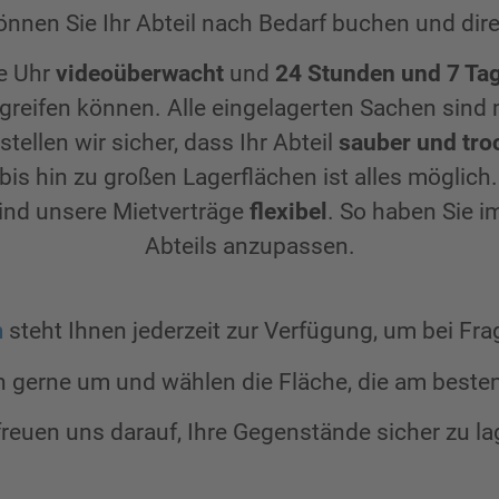
nnen Sie Ihr Abteil nach Bedarf buchen und dire
ie Uhr
videoüberwacht
und
24 Stunden und 7 Ta
greifen können. Alle eingelagerten Sachen sind 
ellen wir sicher, dass Ihr Abteil
sauber und tro
bis hin zu großen Lagerflächen ist alles möglich
sind unsere Mietverträge
flexibel
. So haben Sie i
Abteils anzupassen.
m
steht Ihnen jederzeit zur Verfügung, um bei Fra
h gerne um und wählen die Fläche, die am besten
freuen uns darauf, Ihre Gegenstände sicher zu la