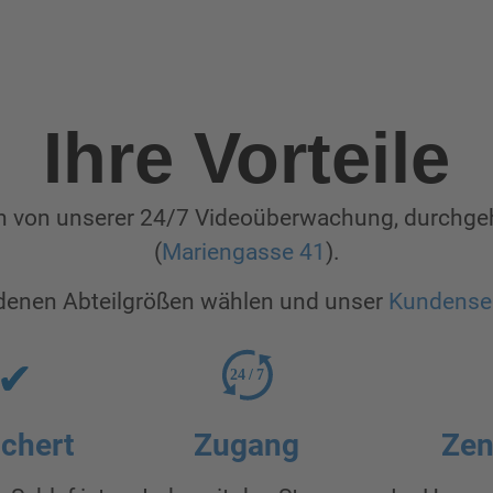
Ihre Vorteile
ieren von unserer 24/7 Videoüberwachung, durchg
(
Mariengasse 41
).
edenen Abteilgrößen wählen und unser
Kundense
24
/
7
ichert
Zugang
Zen