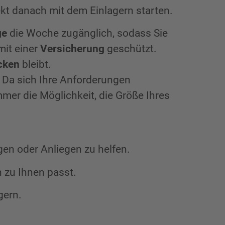
kt danach mit dem Einlagern starten.
ge
die Woche zugänglich, sodass Sie
mit einer
Versicherung
geschützt.
cken
bleibt.
. Da sich Ihre Anforderungen
mmer die Möglichkeit, die Größe Ihres
gen oder Anliegen zu helfen.
 zu Ihnen passt.
gern.