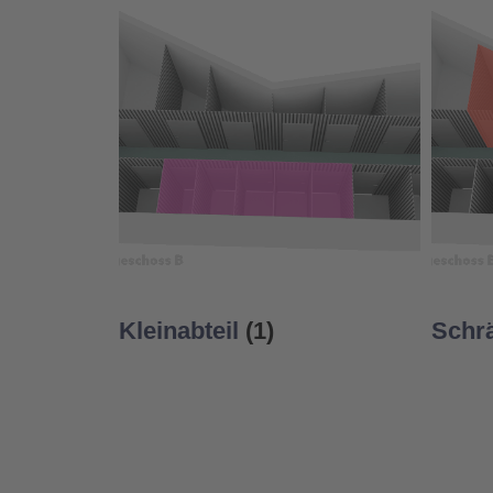
Kleinabteil
(1)
Schr