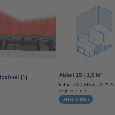
Abteil 15 | 1,5 M²
ägabteil
(1)
Enthält 20% MwSt. 20 % A
zzgl.
Versand
Jetzt Mieten