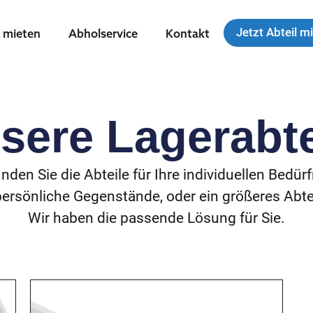
Jetzt Abteil m
 mieten
Abholservice
Kontakt
sere Lagerabte
inden Sie die Abteile für Ihre individuellen Bedür
r persönliche Gegenstände, oder ein größeres Abte
Wir haben die passende Lösung für Sie.