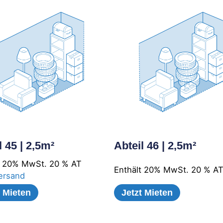
l 45 | 2,5m²
Abteil 46 | 2,5m²
t 20% MwSt. 20 % AT
Enthält 20% MwSt. 20 % A
ersand
t Mieten
Jetzt Mieten