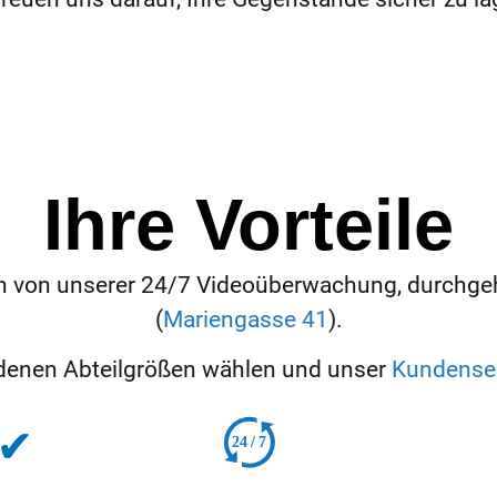
Ihre Vorteile
ieren von unserer 24/7 Videoüberwachung, durchg
(
Mariengasse 41
).
edenen Abteilgrößen wählen und unser
Kundense
24
/
7