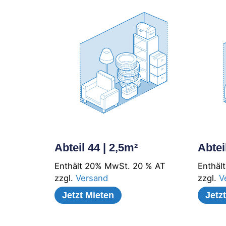
Abteil 44 | 2,5m²
Abtei
Enthält 20% MwSt. 20 % AT
Enthäl
zzgl.
Versand
zzgl.
V
Jetzt Mieten
Jetz