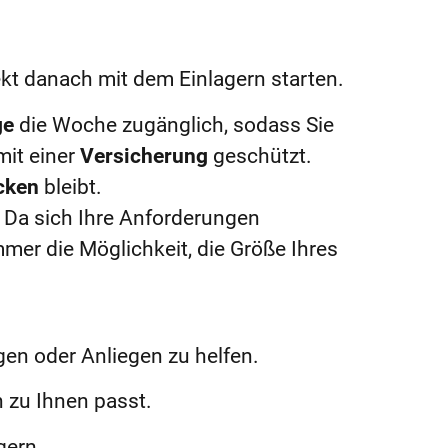
kt danach mit dem Einlagern starten.
ge
die Woche zugänglich, sodass Sie
mit einer
Versicherung
geschützt.
cken
bleibt.
. Da sich Ihre Anforderungen
mmer die Möglichkeit, die Größe Ihres
gen oder Anliegen zu helfen.
 zu Ihnen passt.
gern.