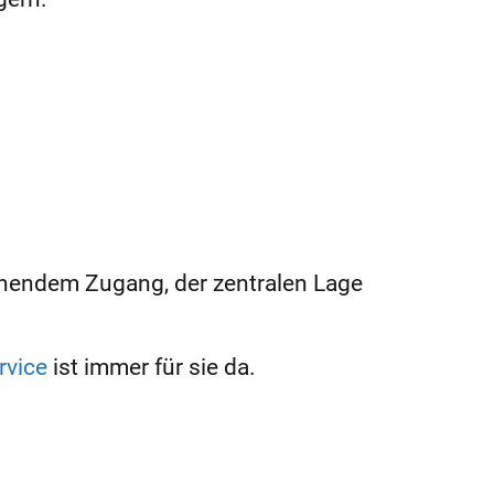
ehendem Zugang, der zentralen Lage
rvice
ist immer für sie da.