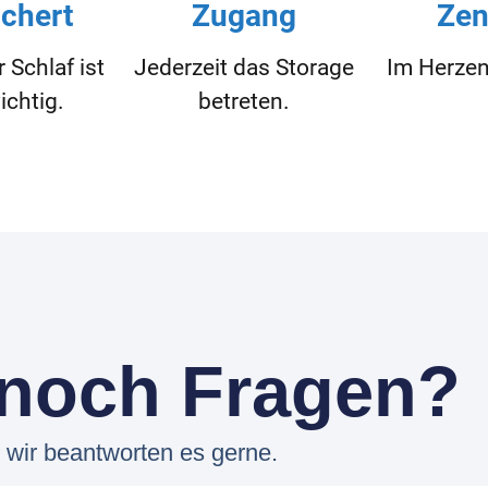
ichert
Zugang
Zen
r Schlaf ist
Jederzeit das Storage
Im Herzen
ichtig.
betreten.
 noch Fragen?
 wir beantworten es gerne.