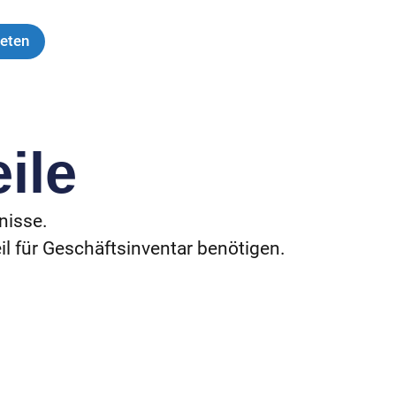
ieten
ile
fnisse.
il für Geschäftsinventar benötigen.