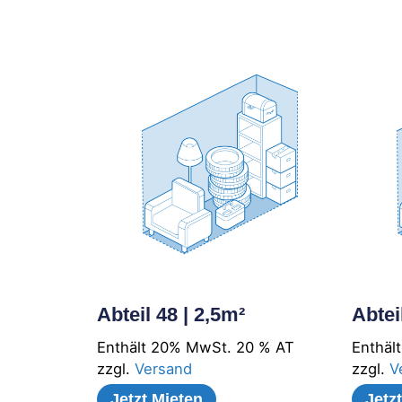
Abteil 48 | 2,5m²
Abtei
Enthält 20% MwSt. 20 % AT
Enthäl
zzgl.
Versand
zzgl.
V
Jetzt Mieten
Jetz