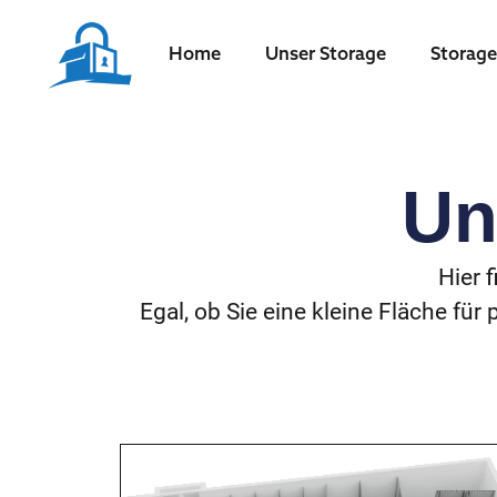
Home
Unser Storage
Storage
Un
Hier f
Egal, ob Sie eine kleine Fläche fü