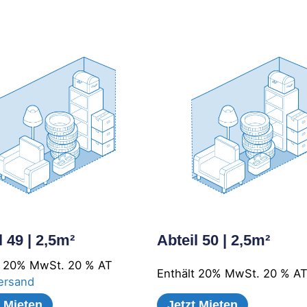
l 49 | 2,5m²
Abteil 50 | 2,5m²
t 20% MwSt. 20 % AT
Enthält 20% MwSt. 20 % A
ersand
t Mieten
Jetzt Mieten