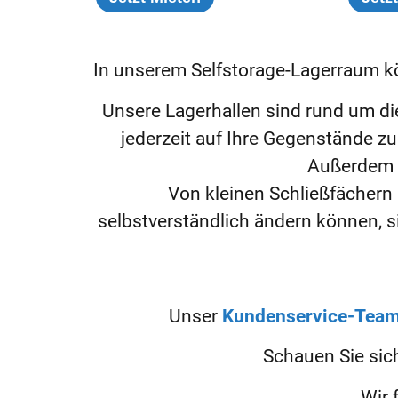
In unserem Selfstorage-Lagerraum kö
Unsere Lagerhallen sind rund um d
jederzeit auf Ihre Gegenstände zu
Außerdem st
Von kleinen Schließfächern 
selbstverständlich ändern können, 
Unser
Kundenservice-Tea
Schauen Sie sic
Wir 