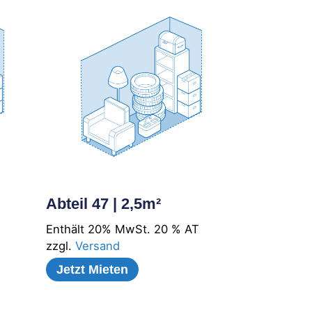
Abteil 47 | 2,5m²
Enthält 20% MwSt. 20 % AT
T
zzgl.
Versand
Jetzt Mieten