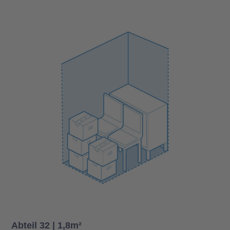
Abteil 32 | 1,8m²