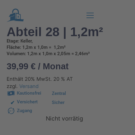
Abteil 28 | 1,2m²
Etage: Keller,
Fläche: 1,2m x 1,0m = 1,2m²
Volumen: 1,2m x 1,0m x 2,05m = 2,46m³
39,99
€
/ Monat
Enthält 20% MwSt. 20 % AT
zzgl.
Versand
Kautionsfrei
Zentral
Versichert
Sicher
Zugang
24
/
7
Nicht vorrätig