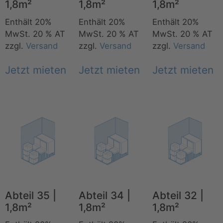
1,8m²
1,8m²
1,8m²
Enthält 20%
Enthält 20%
Enthält 20%
MwSt. 20 % AT
MwSt. 20 % AT
MwSt. 20 % AT
zzgl.
Versand
zzgl.
Versand
zzgl.
Versand
Jetzt mieten
Jetzt mieten
Jetzt mieten
Abteil 35 |
Abteil 34 |
Abteil 32 |
1,8m²
1,8m²
1,8m²