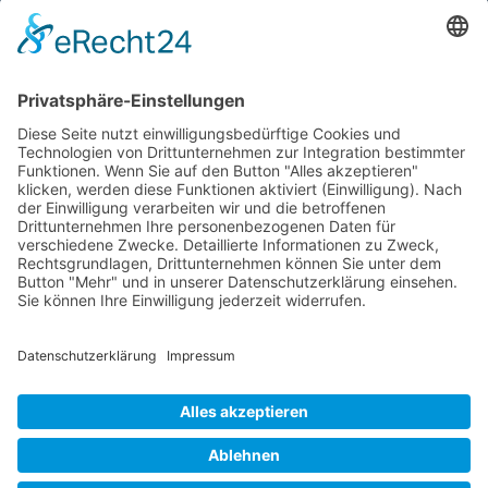
Home
Unser Storage
Storage mieten
Abholservice
Kontakt
Impressum