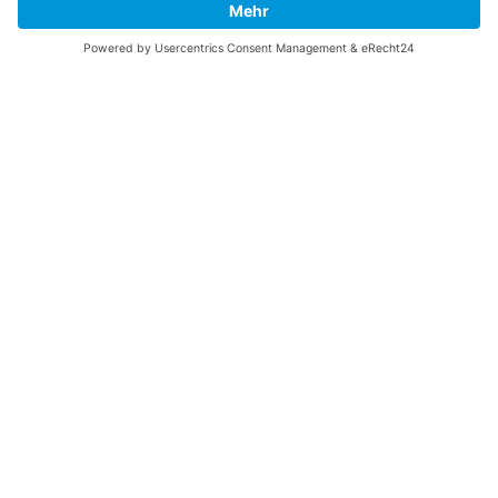
Datenschutzerklärung
AGB
Entdecken Sie auch unsere weiteren
Services
Sponsor von