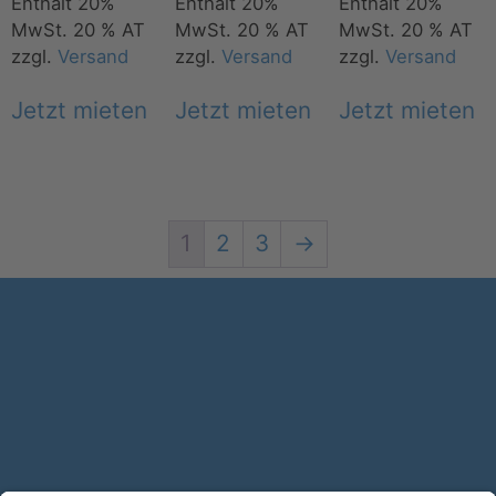
Enthält 20%
Enthält 20%
Enthält 20%
MwSt. 20 % AT
MwSt. 20 % AT
MwSt. 20 % AT
zzgl.
Versand
zzgl.
Versand
zzgl.
Versand
Jetzt mieten
Jetzt mieten
Jetzt mieten
1
2
3
→