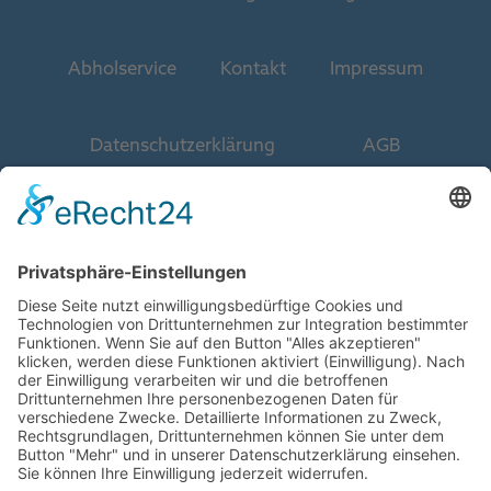
Abholservice
Kontakt
Impressum
Datenschutzerklärung
AGB
Entdecken Sie auch unsere weiteren
Services